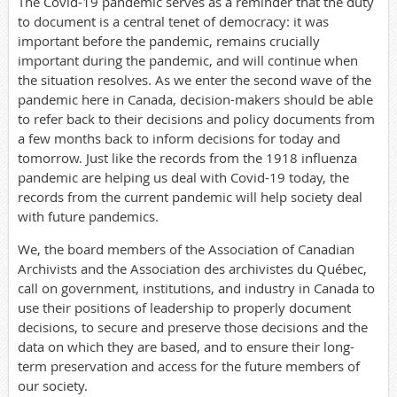
The Covid-19 pandemic serves as a reminder that the duty
to document is a central tenet of democracy: it was
important before the pandemic, remains crucially
important during the pandemic, and will continue when
the situation resolves. As we enter the second wave of the
pandemic here in Canada, decision-makers should be able
to refer back to their decisions and policy documents from
a few months back to inform decisions for today and
tomorrow. Just like the records from the 1918 influenza
pandemic are helping us deal with Covid-19 today, the
records from the current pandemic will help society deal
with future pandemics.
We, the board members of the Association of Canadian
Archivists and the
Association des archivistes du Québec
,
call on government, institutions, and industry in Canada to
use their positions of leadership to properly document
decisions, to secure and preserve those decisions and the
data on which they are based, and to ensure their long-
term preservation and access for the future members of
our society.