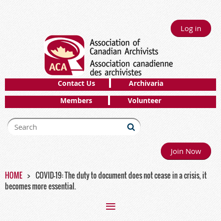
Log in
Contact Us
Archivaria
Members
Volunteer
Join Now
HOME
COVID-19: The duty to document does not cease in a crisis, it
becomes more essential.